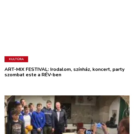
KULTÚRA
ART-MIX FESTIVAL: Irodalom, színház, koncert, party
szombat este a RÉV-ben