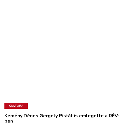
KULTÚRA
Kemény Dénes Gergely Pistát is emlegette a RÉV-
ben