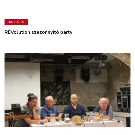
KULTÚRA
RÉVolution szezonnyitó party