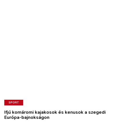
SPORT
Ifjú komáromi kajakosok és kenusok a szegedi
Európa-bajnokságon