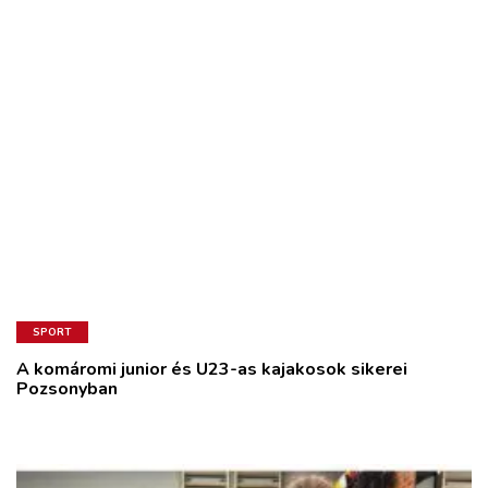
SPORT
A komáromi junior és U23-as kajakosok sikerei
Pozsonyban