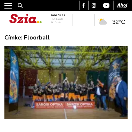
2026. 08. 08.
HU: László
32°C
SK: Oskár
Címke:
Floorball