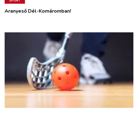
SPORT
Aranyeső Dél-Komáromban!