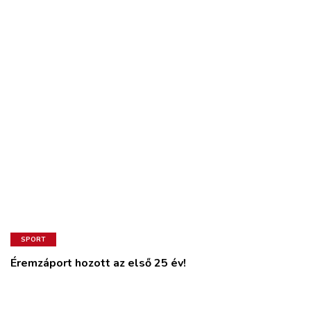
SPORT
Éremzáport hozott az első 25 év!