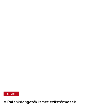
SPORT
A Palánkdöngetők ismét ezüstérmesek