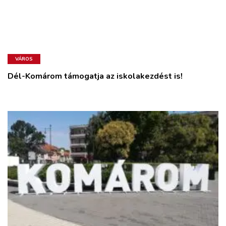
VÁROS
Dél-Komárom támogatja az iskolakezdést is!