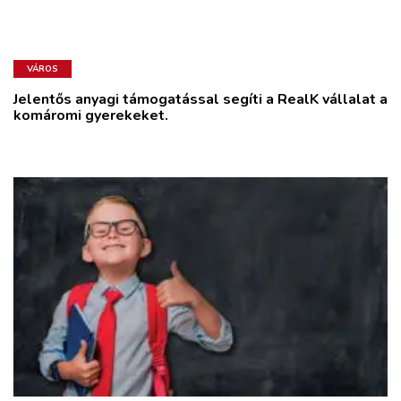
VÁROS
Jelentős anyagi támogatással segíti a RealK vállalat a
komáromi gyerekeket.