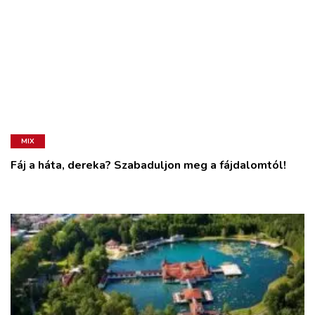
MIX
Fáj a háta, dereka? Szabaduljon meg a fájdalomtól!