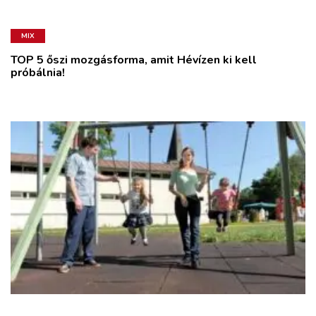
MIX
TOP 5 őszi mozgásforma, amit Hévízen ki kell
próbálnia!