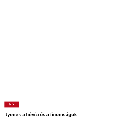
MIX
Ilyenek a hévízi őszi finomságok