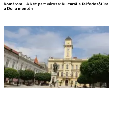
Komárom – A két part városa: Kulturális felfedezőtúra
a Duna mentén