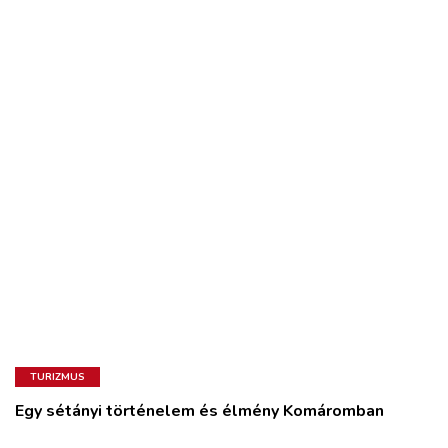
TURIZMUS
Egy sétányi történelem és élmény Komáromban